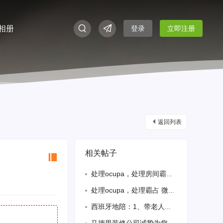
相册
登录
立即注册
返回列表
相关帖子
处理ocupa，处理房间霸占 微信chen272357653，根据家的情况 收费
处理ocupa，处理霸占 微信chen272357653，根据家的情况 收费！
西班牙地陪：1、带老人、孩子、孕妇去医院、银行、营业厅办业务或看病；（病危和传染