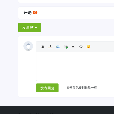
评论
0
发新帖
回帖后跳转到最后一页
发表回复