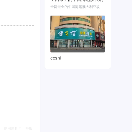
全网最全的中国海运澳大利亚攻略！细说如何把家具转运悉尼墨尔本布里斯班 国内网购
ceshi
使用道具
举报