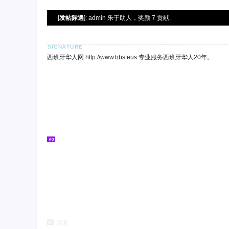
[
发帖际遇
]: admin 乐于助人，奖励 7 贡献.
西班牙华人网 http://www.bbs.eus 专业服务西班牙华人20年。
回复