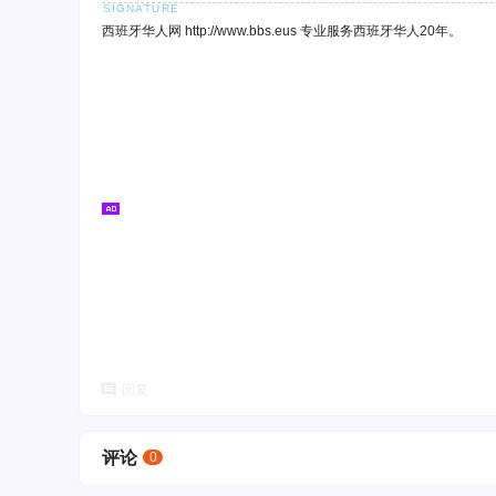
西班牙华人网 http://www.bbs.eus 专业服务西班牙华人20年。
回复
评论
0