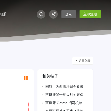
相册
登录
立即注册
返回列表
相关帖子
问答：为西班牙日全食做好准备的一切
西班牙警告意大利如果保留申根边境检查将采取反制措施
西班牙 Getafe 招司机兼兼职打包员（全职 40 小时）