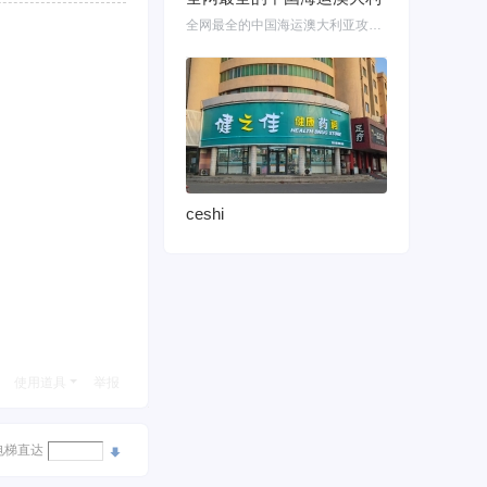
全网最全的中国海运澳大利亚攻略！细说如何把家具转运悉尼墨尔本布里斯班 国内网购
ceshi
使用道具
举报
电梯直达