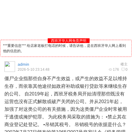
西班牙华人网免责声明
***重要信息*** 给店家老板打电话的时候，请告诉他，是在西班牙华人网上看到
他的信息的。
admin
楼主
2026-5-10 23:14:48
176
0
僵尸企业指那些自身不产生效益，或产生的效益不足以维持
生存，而依靠其他途径如政府补助或银行贷款等来继续生存
的公司。 自2019年起，
西班牙
税
务局开始清理那些既没有
运营也没有正式解散或破产关闭的公司。并从2021年起，
加强了对这类公司的有关措施，因为这类僵尸企业时常被用
于逃债或掩护犯罪。 为此税务局采取的措施为： •禁止其在
商业登记处登记。 •吊销其税号。 吊销税号的依据是什么？