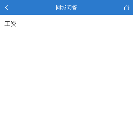
同城问答
工资