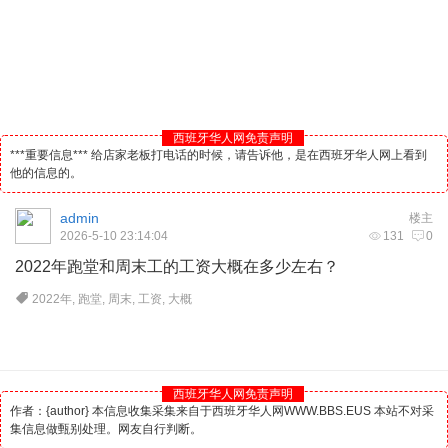
西班牙华人网免责声明
***重要信息*** 给店家老板打电话的时候，请告诉他，是在西班牙华人网上看到
他的信息的。
admin
楼主
2026-5-10 23:14:04
131
0
2022年跑堂和周末工的工资大概在多少左右？
2022年
,
跑堂
,
周末
,
工资
,
大概
西班牙华人网免责声明
作者：{author} 本信息收集采集来自于西班牙华人网WWW.BBS.EUS 本站不对采
集信息做甄别处理。网友自行判断。