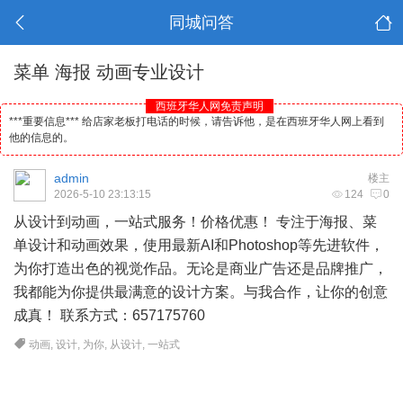
同城问答
菜单 海报 动画专业设计
西班牙华人网免责声明
***重要信息*** 给店家老板打电话的时候，请告诉他，是在西班牙华人网上看到
他的信息的。
admin
楼主
2026-5-10 23:13:15
124
0
从设计到动画，一站式服务！价格优惠！ 专注于海报、菜
单设计和动画效果，使用最新AI和Photoshop等先进软件，
为你打造出色的视觉作品。无论是商业广告还是品牌推广，
我都能为你提供最满意的设计方案。与我合作，让你的创意
成真！ 联系方式：657175760
动画
,
设计
,
为你
,
从设计
,
一站式