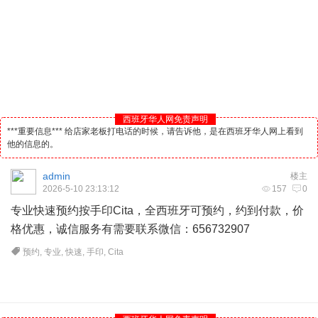
西班牙华人网免责声明
***重要信息*** 给店家老板打电话的时候，请告诉他，是在西班牙华人网上看到
他的信息的。
admin
楼主
2026-5-10 23:13:12
157
0
专业快速预约按手印Cita，全
西班牙
可预约，约到付款，价
格优惠，诚信服务有需要联系微信：656732907
预约
,
专业
,
快速
,
手印
,
Cita