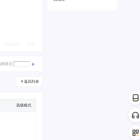
使用道具
举报
电梯直达
返回列表
高级模式