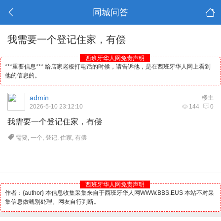
同城问答
我需要一个登记住家，有偿
西班牙华人网免责声明
***重要信息*** 给店家老板打电话的时候，请告诉他，是在西班牙华人网上看到
他的信息的。
admin
楼主
2026-5-10 23:12:10
144
0
我需要一个登记住家，有偿
需要
,
一个
,
登记
,
住家
,
有偿
西班牙华人网免责声明
作者：{author} 本信息收集采集来自于西班牙华人网WWW.BBS.EUS 本站不对采
集信息做甄别处理。网友自行判断。