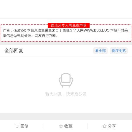
西班牙华人网免责声明
作者：{author} 本信息收集采集来自于西班牙华人网WWW.BBS.EUS 本站不对采
集信息做甄别处理。网友自行判断。
全部回复
看全部
倒序浏览
暂无回复，快来抢沙发
回复
收藏
分享