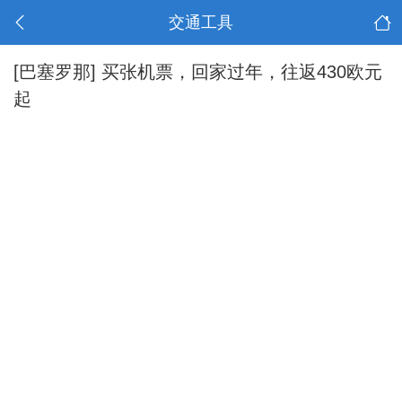
交通工具
[巴塞罗那]
买张机票，回家过年，往返430欧元
起