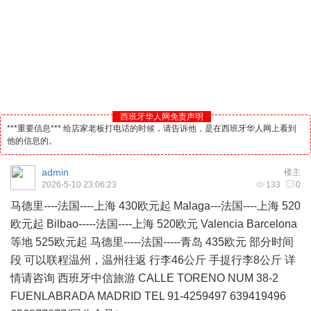
西班牙华人网免责声明
***重要信息*** 给店家老板打电话的时候，请告诉他，是在西班牙华人网上看到
他的信息的。
admin
楼主
2026-5-10 23:06:23
133
0
马德里
----
法国
----上海 430欧元起 Malaga---法国----上海 520
欧元起 Bilbao-----法国----上海 520欧元 Valencia Barcelona
等地 525欧元起 马德里-----法国-----青岛 435欧元 部分时间
段 可以联程温州，温州往返 行李46公斤 手提行李8公斤 详
情请咨询
西班牙
中信
旅游
CALLE TORENO NUM 38-2
FUENLABRADA MADRID TEL 91-4259497 639419496