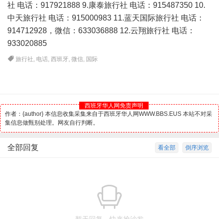
社 电话：917921888 9.康泰旅行社 电话：915487350 10.
中天旅行社 电话：915000983 11.蓝天国际旅行社 电话：
914712928，微信：633036888 12.云翔旅行社 电话：
933020885
旅行社
,
电话
,
西班牙
,
微信
,
国际
西班牙华人网免责声明
作者：{author} 本信息收集采集来自于西班牙华人网WWW.BBS.EUS 本站不对采
集信息做甄别处理。网友自行判断。
全部回复
看全部
倒序浏览