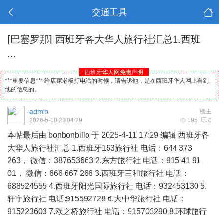
交通工具
[巴塞罗那]
西班牙各大华人旅行社汇总1.西班
...
西班牙华人网免责声明
***重要信息*** 给店家老板打电话的时候，请告诉他，是在西班牙华人网上看到
他的信息的。
admin
楼主
2026-5-10 23:04:29
195
0
本帖最后由 bonbonbillo 于 2025-4-11 17:29 编辑
西班牙
各
大
华人
旅行社汇总 1.西班牙163旅行社 电话：644 373
263， 微信：387653663 2.东方旅行社 电话：915 41 91
01， 微信：666 667 266 3.西班牙三和旅行社 电话：
688524555 4.西班牙阳光国际旅行社 电话：932453130 5.
轩宇旅行社 电话:915592728 6.大中华旅行社 电话：
915223603 7.欧之桥旅行社 电话：915703290 8.环球旅行