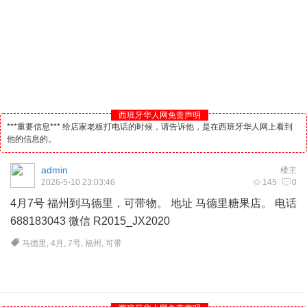
西班牙华人网免责声明
***重要信息*** 给店家老板打电话的时候，请告诉他，是在西班牙华人网上看到
他的信息的。
admin
楼主
2026-5-10 23:03:46
145
0
4月7号 福州到
马德里
，可带物。 地址 马德里糖果店。 电话
688183043 微信 R2015_JX2020
马德里
,
4月
,
7号
,
福州
,
可带