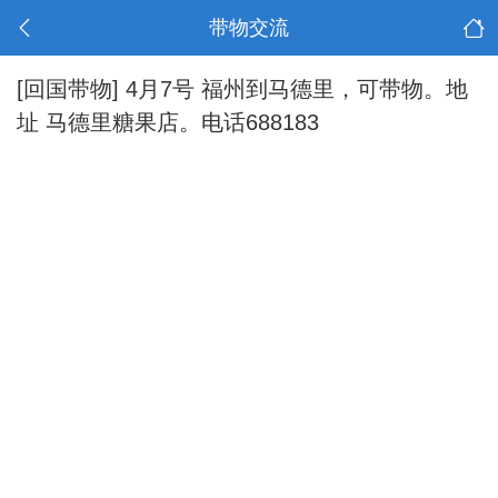
带物交流
[回国带物]
4月7号 福州到马德里，可带物。地
址 马德里糖果店。电话688183