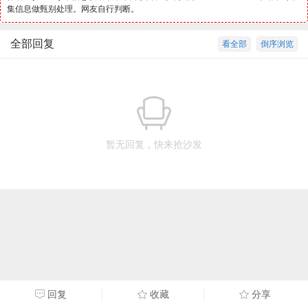
集信息做甄别处理。网友自行判断。
全部回复
看全部
倒序浏览
暂无回复，快来抢沙发
回复
收藏
分享