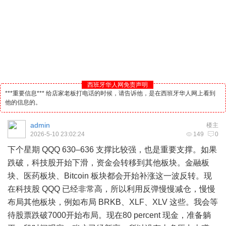
西班牙华人网免责声明
***重要信息*** 给店家老板打电话的时候，请告诉他，是在西班牙华人网上看到
他的信息的。
admin
楼主
2026-5-10 23:02:24
149
0
下个星期 QQQ 630–636 支撑比较强，也是重要支撑。如果
跌破，科技股开始下滑，资金会转移到其他板块。金融板
块、医药板块、Bitcoin 板块都会开始补涨这一波反转。现
在科技股 QQQ 已经非常高，所以利用反弹慢慢减仓，慢慢
布局其他板块，例如布局 BRKB、XLF、XLV 这些。我会等
待股票跌破7000开始布局。现在80 percent 现金，准备躺