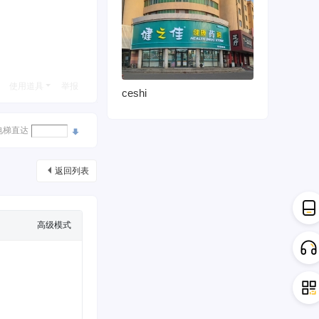
使用道具
举报
ceshi
电梯直达
返回列表
高级模式