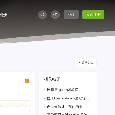
相册
登录
立即注册
返回列表
相关帖子
日租房 usera地铁口
位于Castelldefels酒吧转让 有烟筒可以做餐 位于公园中心 ter
自助餐转让 - 瓦伦西亚