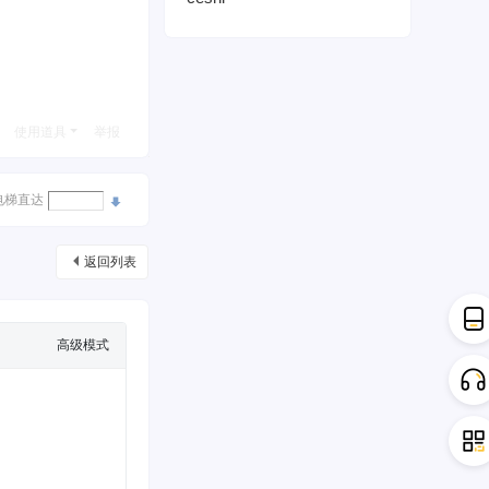
使用道具
举报
电梯直达
返回列表
高级模式