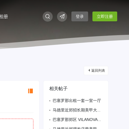
相册
登录
立即注册
返回列表
相关帖子
巴塞罗那出租一套一室一厅
马德里近郊招长期美甲大工，保险全保，补贴➕提成，要求有效备居留，做事认真 、微信
巴塞罗那郊区 VILANOVA大型百元店招聘熟练收银员