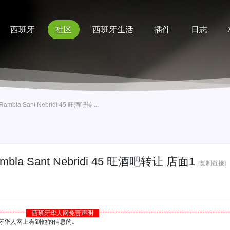
西班牙
社区
西班牙生活
插件
日志
记录
排行榜
帮助
bla Sant Nebridi 45 旺酒吧转 ...
bla Sant Nebridi 45 旺酒吧转让 店面1
[复制链接]
西班牙华人网免责声明
西班牙华人网上看到他的信息的。