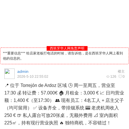
西班牙华人网免责声明
***重要信息*** 给店家老板打电话的时候，请告诉他，是在西班牙华人网上看到
他的信息的。
admin
楼主
2026-5-10 22:55:02
126
0
📍 位于 Torrejón de Ardoz 区域 🕒 周一至周五，营业至
17:30 💰 转让费：57.000€ 🏠 月租金：3,000 € 📈 日均营业
额：1,400 €（至17:30） 👥 现有员工：4名工人 + 店主父子
（均可留用） ✅ 设备齐全，带排烟系统 🎰 老虎机周收入
250 € 🍺 私人露台可放20张桌，无额外费用 📐 室内面积
225㎡，持有现行营业执照 🔥 独特商机，不容错过！