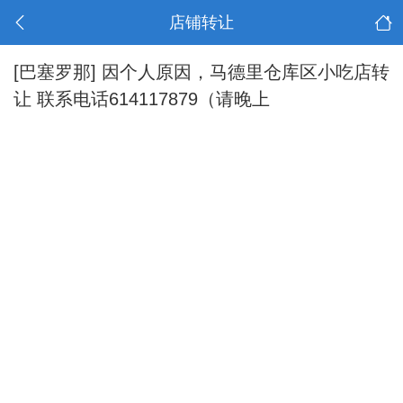
店铺转让
[巴塞罗那]
因个人原因，马德里仓库区小吃店转
让 联系电话614117879（请晚上