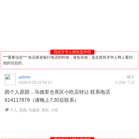
西班牙华人网免责声明
***重要信息*** 给店家老板打电话的时候，请告诉他，是在西班牙华人网上看到
他的信息的。
admin
楼主
2026-5-10 22:54:17
200
0
因个人原因，
马德里
仓库区小吃店转让 联系电话
614117879（请晚上7:30后联系）
个人
,
原因
,
马德里
,
库区
,
小吃