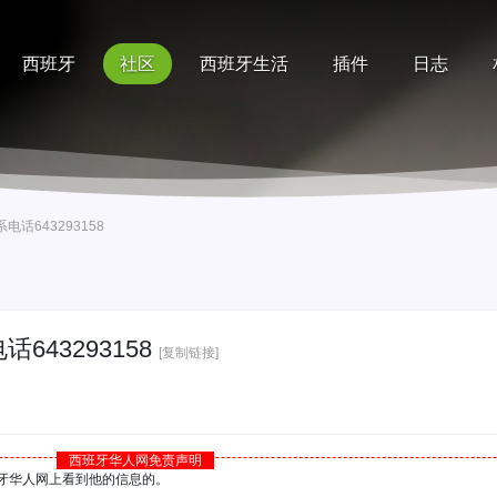
西班牙
社区
西班牙生活
插件
日志
记录
排行榜
帮助
系电话643293158
话643293158
[复制链接]
西班牙华人网免责声明
西班牙华人网上看到他的信息的。