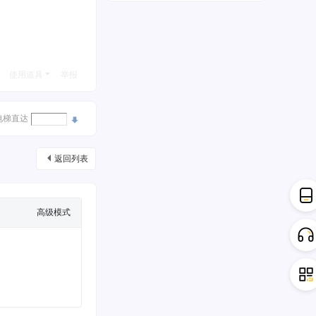
使用道具
举报
电梯直达
返回列表
高级模式