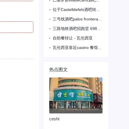
巴塞罗那viladecans酒吧带餐需年轻跑堂 会语言 有经验 备居留 包
位于Castelldefels酒吧转让 有烟筒可以做餐 位于公园中心 ter
三号线酒吧palos frontera招跑堂会语言
三路地铁酒吧招跑堂 698686989 会语言
自助餐转让 - 瓦伦西亚
瓦伦西亚靠近casino 餐馆转让
热点图文
ceshi