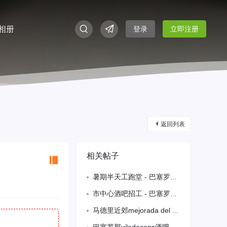
相册
登录
立即注册
返回列表
相关帖子
暑期半天工跑堂 - 巴塞罗那 hospitalet 658622268
市中心酒吧招工 - 巴塞罗那 672073381
马德里近郊mejorada del campo 小酒吧三万转让，房租九百五，老虎机完全可以支付，烟机很好有两百来块，营业额三四百，四五百，外面有十几张桌子，有兴