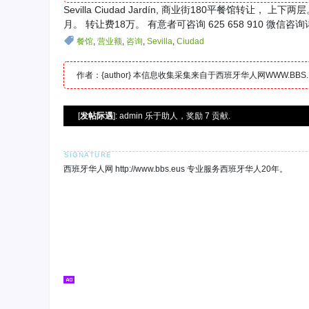
Sevilla Ciudad Jardín, 商业街180平餐馆转
月。 转让费18万。 有意者可咨询 625 658 910 微
餐馆
,
营业额
,
咨询
,
Sevilla
,
Ciudad
作者：{author} 本信息收集采集来自于西班牙华人网WWW.B
[
发帖际遇
]: admin 乐于助人，奖励 7 贡献.
西班牙华人网 http://www.bbs.eus 专业服务西班牙华人20年。