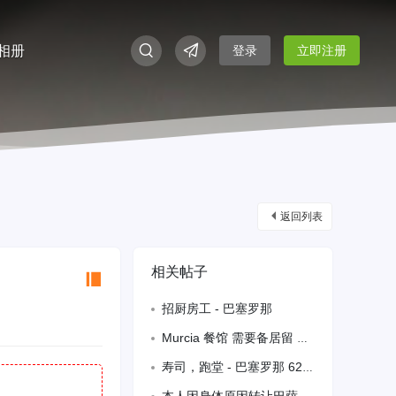
相册
登录
立即注册
返回列表
相关帖子
招厨房工 - 巴塞罗那
Murcia 餐馆 需要备居留 半天厨房工 679047007
寿司，跑堂 - 巴塞罗那 625256727