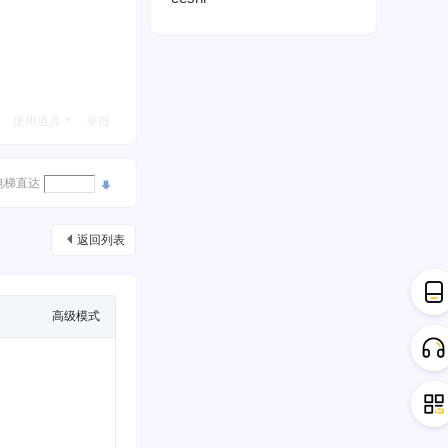
使用道具
举报
电梯直达
返回列表
高级模式