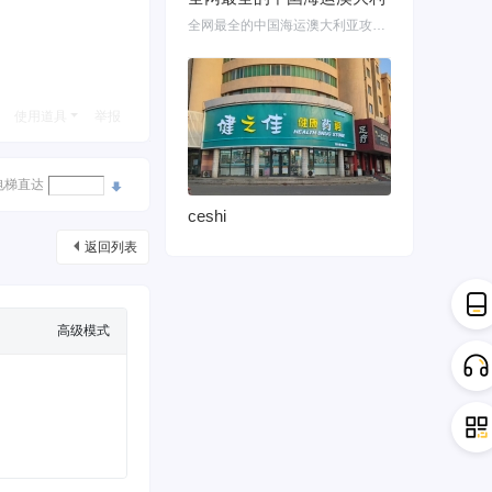
全网最全的中国海运澳大利亚攻略！细说如何把家具转运悉尼墨尔本布里斯班 国内网购
使用道具
举报
电梯直达
ceshi
返回列表
高级模式