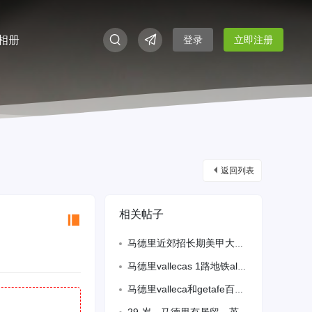
相册
登录
立即注册
返回列表
相关帖子
马德里近郊招长期美甲大工，4/6分，要求备有效居留。做事认真负责。详情咨询微信S
马德里vallecas 1路地铁alto arena 要周末帮厨 要熟练炒饭
马德里valleca和getafe百元店招熟练员工 备居留。