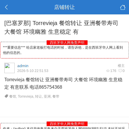
店铺转让
[巴塞罗那]
Torrevieja 餐馆转让 亚洲餐带寿司
大餐馆 环境幽雅 生意稳定 有
西班牙华人网免责声明
***重要信息*** 给店家老板打电话的时候，请告诉他，是在西班牙华人网上看到
他的信息的。
admin
楼主
2026-5-10 22:51:53
176
0
Torrevieja 餐馆转让 亚洲餐带寿司 大餐馆 环境幽雅 生意稳
定 有意联系 电话865754368
餐馆
,
Torrevieja
,
转让
,
亚洲
,
餐带
西班牙华人网免责声明
作者：{author} 本信息收集采集来自于西班牙华人网WWW.BBS.EUS 本站不对采