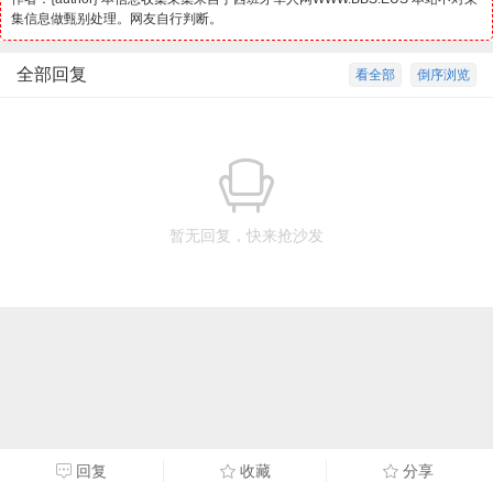
集信息做甄别处理。网友自行判断。
全部回复
看全部
倒序浏览
暂无回复，快来抢沙发
回复
收藏
分享