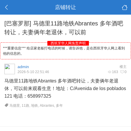
店铺转让
[巴塞罗那]
马德里11路地铁Abrantes 多年酒吧
转让，夫妻俩年老退休，可以前
西班牙华人网免责声明
***重要信息*** 给店家老板打电话的时候，请告诉他，是在西班牙华人网上看到
他的信息的。
admin
楼主
2026-5-10 22:51:46
163
0
马德里
11路地铁Abrantes 多年
酒吧
转让，夫妻俩年老退
休，可以前来观看生意！地址：C/Avenida de los poblados
121 电话：658997325
马德里
,
11路
,
地铁
,
Abrantes
,
多年