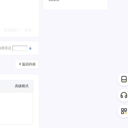
使用道具
举报
电梯直达
返回列表
高级模式