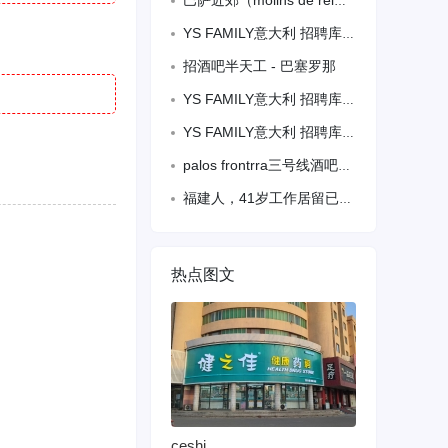
巴萨近郊（molins de rei）招有经验女跑堂，需备拘留有语言，工
YS FAMILY意大利 招聘库存经理和库存专员
招酒吧半天工 - 巴塞罗那
YS FAMILY意大利 招聘库存经理和库存专员
YS FAMILY意大利 招聘库存经理和库存专员
palos frontrra三号线酒吧招跑堂=
福建人，41岁工作居留已经批下来了，还要三个月才能上保险，想找份炒饭面熟练或日本餐熟练油锅炒餐工作，国内中餐都有几年经验，刀功不错，有需要的老板请联系，电话63
热点图文
ceshi