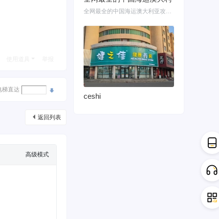
全网最全的中国海运澳大利亚攻略！细说如何把家具转运悉尼墨尔本布里斯班 国内网购
使用道具
举报
电梯直达
ceshi
返回列表
高级模式