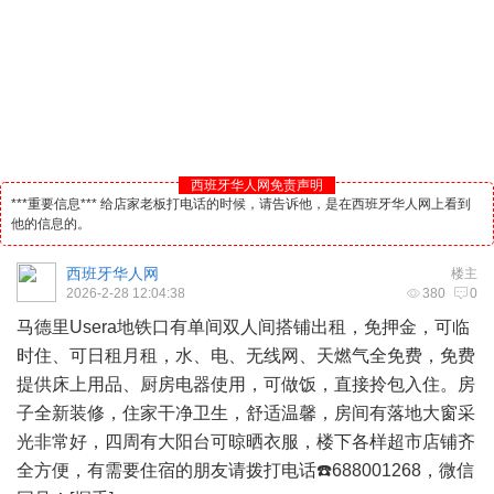
西班牙华人网免责声明
***重要信息*** 给店家老板打电话的时候，请告诉他，是在西班牙华人网上看到
他的信息的。
西班牙华人网
楼主
2026-2-28 12:04:38
380
0
马德里
Usera地铁口有单间双人间搭铺出租，免押金，可临
时住、可日租月租，水、电、无线网、天燃气全免费，免费
提供床上用品、厨房电器使用，可做饭，直接拎包入住。房
子全新装修，住家干净卫生，舒适温馨，房间有落地大窗采
光非常好，四周有大阳台可晾晒衣服，楼下各样超市店铺齐
全方便，有需要住宿的朋友请拨打电话☎️688001268，微信