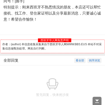
同号！[握手]
特别提示：刚来
西班牙
不熟悉情况的朋友，本店还可以帮忙
接机、找工作、登住家证明以及分享最新消息，只要诚心诚
意！希望合作愉快！
西班牙华人网免责声明
作者：{author} 本信息收集采集来自于西班牙华人网WWW.BBS.EUS 本站不对采
集信息做甄别处理。网友自行判断。
全部回复
看全部
倒序浏览
暂无回复，快来抢沙发