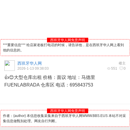
西班牙华人网免责声明
***重要信息*** 给店家老板打电话的时候，请告诉他，是在西班牙华人网上看到
他的信息的。
西班牙华人网
楼主
2026-1-13 09:38:03
551
0
👍😊大型仓库出租 价格：面议 地址：
马德里
FUENLABRADA 仓库区 电话：695843753
西班牙华人网免责声明
作者：{author} 本信息收集采集来自于西班牙华人网WWW.BBS.EUS 本站不对采
集信息做甄别处理。网友自行判断。