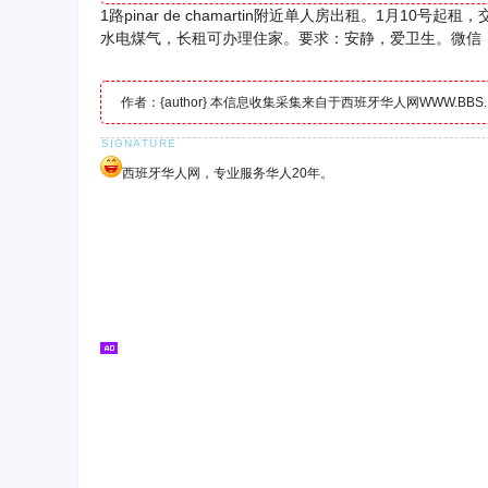
1路pinar de chamartin附近单人房出租。1
水电煤气，长租可办理住家。要求：安静，爱卫生。微信：jiaj
作者：{author} 本信息收集采集来自于西班牙华人网WWW.B
西班牙华人网，专业服务华人20年。