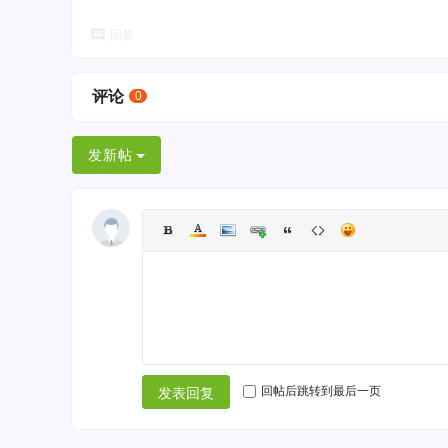
回复
评论
0
发新帖
回帖后跳转到最后一页
发表回复