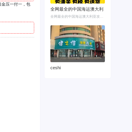
。租金压一付一，包
全网最全的中国海运澳大利
全网最全的中国海运澳大利亚攻略！细说如何把家具转运悉尼墨尔本布里斯班 国内网购
ceshi