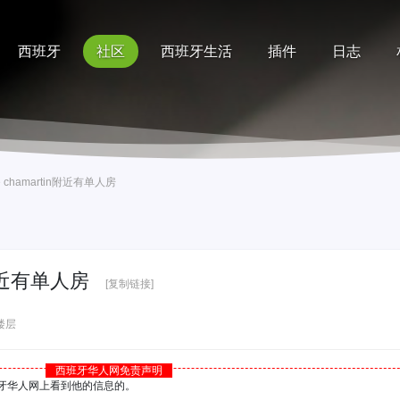
西班牙
社区
西班牙生活
插件
日志
记录
排行榜
帮助
 de chamartin附近有单人房
tin附近有单人房
[复制链接]
楼层
西班牙华人网免责声明
西班牙华人网上看到他的信息的。