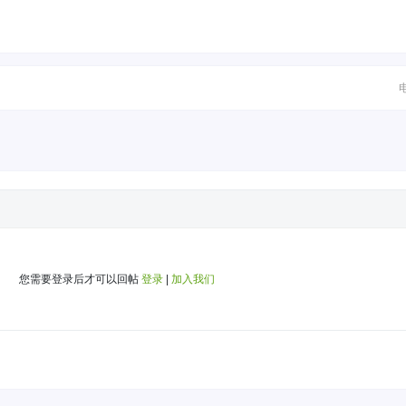
您需要登录后才可以回帖
登录
|
加入我们