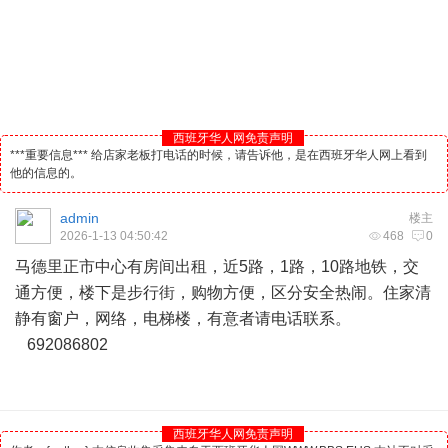
西班牙华人网免责声明
***重要信息*** 给店家老板打电话的时候，请告诉他，是在西班牙华人网上看到
他的信息的。
admin
楼主
2026-1-13 04:50:42
468
0
马德里
正市中心有房间出租，近5路，1路，10路地铁，交
通方便，楼下是步行街，购物方便，区分安全热闹。住家清
静有窗户，网络，电梯楼，有意者请电话联系。
692086802
西班牙华人网免责声明