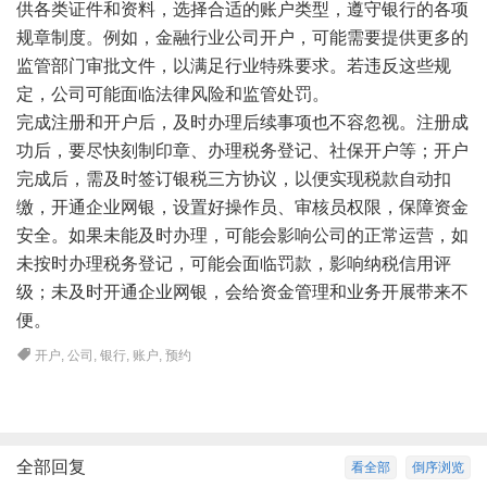
供各类证件和资料，选择合适的账户类型，遵守银行的各项
规章制度。例如，金融行业公司开户，可能需要提供更多的
监管部门审批文件，以满足行业特殊要求。若违反这些规
定，公司可能面临法律风险和监管处罚。
完成注册和开户后，及时办理后续事项也不容忽视。注册成
功后，要尽快刻制印章、办理税务登记、社保开户等；开户
完成后，需及时签订银税三方协议，以便实现税款自动扣
缴，开通企业网银，设置好操作员、审核员权限，保障资金
安全。如果未能及时办理，可能会影响公司的正常运营，如
未按时办理税务登记，可能会面临罚款，影响纳税信用评
级；未及时开通企业网银，会给资金管理和业务开展带来不
便。
开户
,
公司
,
银行
,
账户
,
预约
全部回复
看全部
倒序浏览