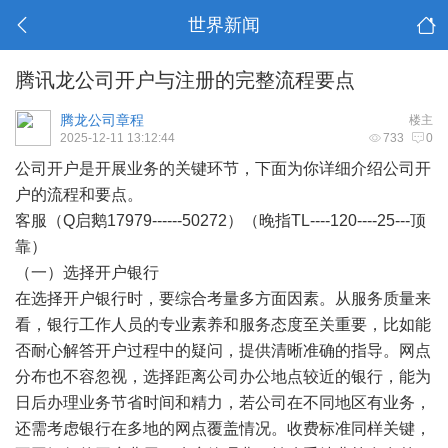
世界新闻
腾讯龙公司开户与注册的完整流程要点
腾龙公司章程
楼主
2025-12-11 13:12:44
733
0
公司开户是开展业务的关键环节，下面为你详细介绍公司开
户的流程和要点。
客服（Q启鹅17979------50272）（晚指TL----120----25---顶
靠）
（一）选择开户银行
在选择开户银行时，要综合考量多方面因素。从服务质量来
看，银行工作人员的专业素养和服务态度至关重要，比如能
否耐心解答开户过程中的疑问，提供清晰准确的指导。网点
分布也不容忽视，选择距离公司办公地点较近的银行，能为
日后办理业务节省时间和精力，若公司在不同地区有业务，
还需考虑银行在多地的网点覆盖情况。收费标准同样关键，