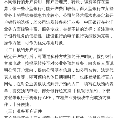
不同银行的开户费用、账户管理费、转账手续费等存在差
异，像一些小型银行可能开户费用较低，而大型银行在某些
业务上的手续费优惠力度较小。公司的经营需求也决定着开
户银行的选择，若公司涉及较多外汇业务，中国银行在外汇
业务方面经验丰富、服务专业，会是不错的选择；若注重电
子银行服务的便捷性，建设银行的电子银行功能较为完善，
操作方便，可作为优先考虑对象。
（二）预约开户时间
确定开户银行后，可通过多种方式预约开户时间。拨打银行
客服电话，按提示转接至对公业务预约服务，向客服人员说
明公司开户意向，提供公司基本信息，如公司名称、法定代
表人姓名等，即可预约具体日期和时间。也能登录银行官方
网站，在对公业务板块找到开户预约入口，填写在线预约表
单，提交预约申请。部分银行还支持 手机银行预约，下载
并登录银行手机银行 APP，在相关业务模块中完成预约操
作，十分便捷。
（三）准备开户证件