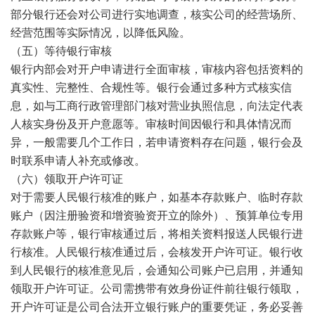
部分银行还会对公司进行实地调查，核实公司的经营场所、
经营范围等实际情况，以降低风险。
（五）等待银行审核
银行内部会对开户申请进行全面审核，审核内容包括资料的
真实性、完整性、合规性等。银行会通过多种方式核实信
息，如与工商行政管理部门核对营业执照信息，向法定代表
人核实身份及开户意愿等。审核时间因银行和具体情况而
异，一般需要几个工作日，若申请资料存在问题，银行会及
时联系申请人补充或修改。
（六）领取开户许可证
对于需要人民银行核准的账户，如基本存款账户、临时存款
账户（因注册验资和增资验资开立的除外）、预算单位专用
存款账户等，银行审核通过后，将相关资料报送人民银行进
行核准。人民银行核准通过后，会核发开户许可证。银行收
到人民银行的核准意见后，会通知公司账户已启用，并通知
领取开户许可证。公司需携带有效身份证件前往银行领取，
开户许可证是公司合法开立银行账户的重要凭证，务必妥善