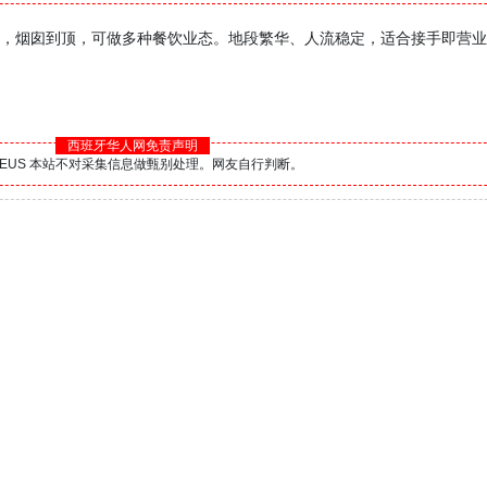
C3 执照，烟囱到顶，可做多种餐饮业态。地段繁华、人流稳定，适合接手即营
西班牙华人网免责声明
BS.EUS 本站不对采集信息做甄别处理。网友自行判断。