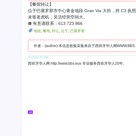
【餐馆转让】
位于巴塞罗那市中心黄金地段 Gran Via 大街，持 
未签老虎机，灵活经营空间大。
☎️ 有意请联系：613 723 866
地段
,
餐馆
,
转让
,
位于
,
巴塞罗那
作者：{author} 本信息收集采集来自于西班牙华人网WWW.B
西班牙华人网 http://www.bbs.eus 专业服务西班牙华人20年。