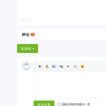
回复
评论
0
发新帖
回帖后跳转到最后一页
发表回复