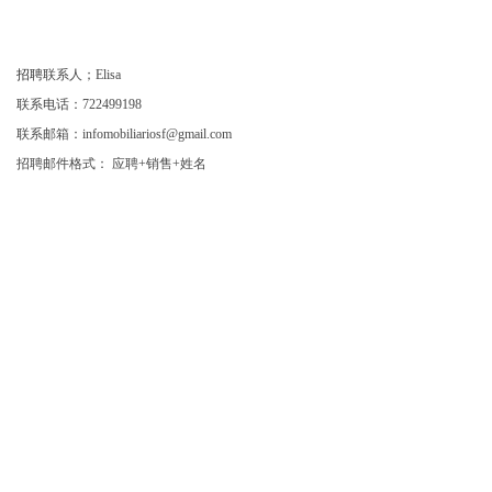
招聘
联系人；Elisa
联系电话：
722499198
联系邮箱：
infomobiliariosf@gmail.com
招聘邮件格式： 应聘+销售+姓名