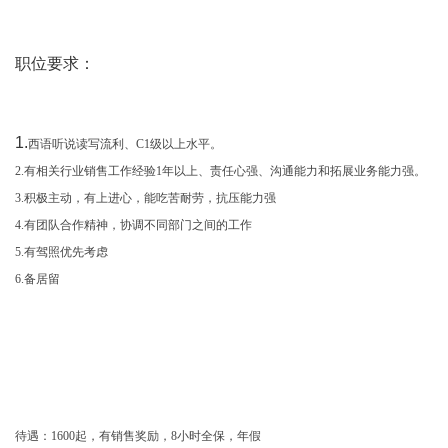
职位要求：
1.
西语听说读写流利、C1级以上水平。
2.
有相关行业销售工作经验1年以上、责任心强、沟通能力和拓展业务能力强。
3.积极主动，有上进心，能吃苦耐劳，抗压能力强
4.有团队合作精神，协调不同部门之间的工作
5.有驾照优先考虑
6.备居留
待遇：1600起，有销售奖励，8小时全保，年假