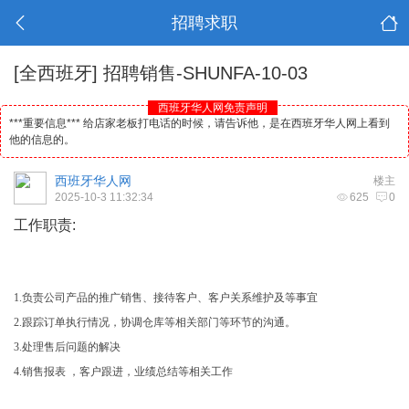
招聘求职
[全西班牙]
招聘销售-SHUNFA-10-03
西班牙华人网免责声明
***重要信息*** 给店家老板打电话的时候，请告诉他，是在西班牙华人网上看到
他的信息的。
西班牙华人网
楼主
2025-10-3 11:32:34
625
0
工作职责:
1.负责公司产品的推广销售、接待客户、客户关系维护及等事宜
2.
跟踪订单执行情况，协调仓库等相关部门等环节的沟通。
3.处理售后问题的解决
4.销售报表 ，客户跟进，业绩总结等相关工作