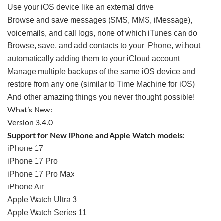
Use your iOS device like an external drive
Browse and save messages (SMS, MMS, iMessage),
voicemails, and call logs, none of which iTunes can do
Browse, save, and add contacts to your iPhone, without
automatically adding them to your iCloud account
Manage multiple backups of the same iOS device and
restore from any one (similar to Time Machine for iOS)
And other amazing things you never thought possible!
What’s New:
Version 3.4.0
Support for New iPhone and Apple Watch models:
iPhone 17
iPhone 17 Pro
iPhone 17 Pro Max
iPhone Air
Apple Watch Ultra 3
Apple Watch Series 11