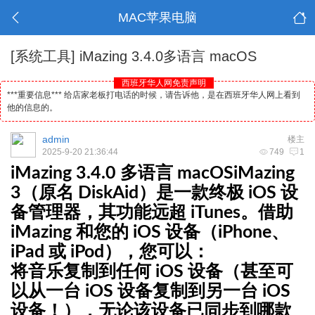
MAC苹果电脑
[系统工具]
iMazing 3.4.0多语言 macOS
西班牙华人网免责声明
***重要信息*** 给店家老板打电话的时候，请告诉他，是在西班牙华人网上看到
他的信息的。
admin
楼主
2025-9-20 21:36:44
749
1
iMazing 3.4.0 多语言 macOS
iMazing
3（原名 DiskAid）是一款终极 iOS 设
备管理器，其功能远超 iTunes。借助
iMazing 和您的 iOS 设备（iPhone、
iPad 或 iPod），您可以：
将音乐复制到任何 iOS 设备（甚至可
以从一台 iOS 设备复制到另一台 iOS
设备！），无论该设备已同步到哪款