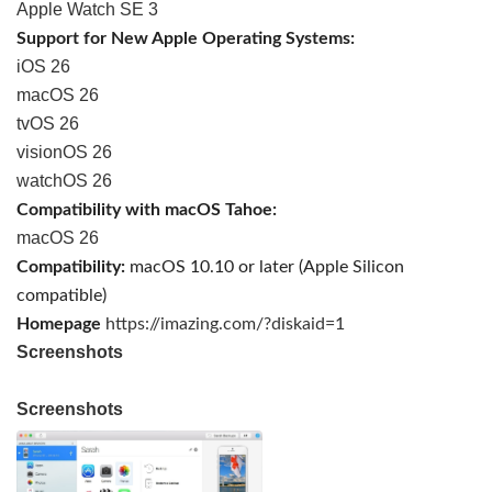
Apple Watch SE 3
Support for New Apple Operating Systems:
iOS 26
macOS 26
tvOS 26
visionOS 26
watchOS 26
Compatibility with macOS Tahoe:
macOS 26
Compatibility:
macOS 10.10 or later (Apple Silicon
compatible)
Homepage
https://imazing.com/?diskaid=1
Screenshots
Screenshots