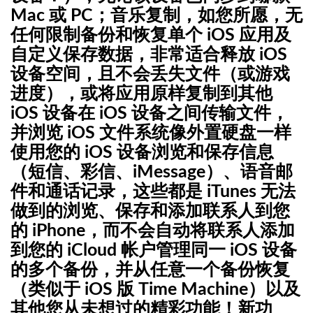
Mac 或 PC；音乐复制，如您所愿，无
任何限制
备份和恢复单个 iOS 应用及
自定义保存数据，非常适合释放 iOS
设备空间，且不会丢失文件（或游戏
进度），或将应用原样复制到其他
iOS 设备
在 iOS 设备之间传输文件，
并浏览 iOS 文件系统
像外置硬盘一样
使用您的 iOS 设备
浏览和保存信息
（短信、彩信、iMessage）、语音邮
件和通话记录，这些都是 iTunes 无法
做到的
浏览、保存和添加联系人到您
的 iPhone，而不会自动将联系人添加
到您的 iCloud 帐户
管理同一 iOS 设备
的多个备份，并从任意一个备份恢复
（类似于 iOS 版 Time Machine）
以及
其他您从未想过的精彩功能！
新功