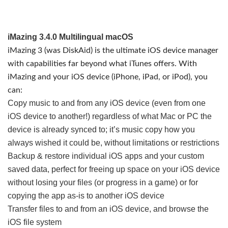
iMazing 3.4.0 Multilingual macOS
iMazing 3 (was DiskAid) is the ultimate iOS device manager
with capabilities far beyond what iTunes offers. With
iMazing and your iOS device (iPhone, iPad, or iPod), you
can:
Copy music to and from any iOS device (even from one
iOS device to another!) regardless of what Mac or PC the
device is already synced to; it’s music copy how you
always wished it could be, without limitations or restrictions
Backup & restore individual iOS apps and your custom
saved data, perfect for freeing up space on your iOS device
without losing your files (or progress in a game) or for
copying the app as-is to another iOS device
Transfer files to and from an iOS device, and browse the
iOS file system