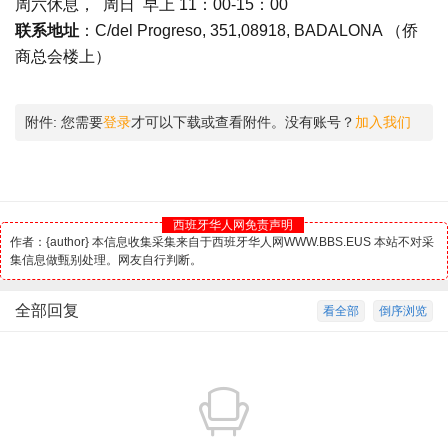
周六休息， 周日 早上 11：00-15：00
联系地址
：C/del Progreso, 351,08918, BADALONA （侨
商总会楼上）
附件:
您需要
登录
才可以下载或查看附件。没有账号？
加入我们
西班牙华人网免责声明
作者：{author} 本信息收集采集来自于西班牙华人网WWW.BBS.EUS 本站不对采
集信息做甄别处理。网友自行判断。
全部回复
看全部
倒序浏览