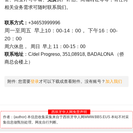
相关业务需求可随时联系我们。
联系方式：
+34653999996
周一至周五 早上10：00-14：00， 下午16：00-
20：00
周六休息， 周日 早上 11：00-15：00
联系地址
：C/del Progreso, 351,08918, BADALONA （侨
商总会楼上）
附件:
您需要
登录
才可以下载或查看附件。没有账号？
加入我们
西班牙华人网免责声明
作者：{author} 本信息收集采集来自于西班牙华人网WWW.BBS.EUS 本站不对采
集信息做甄别处理。网友自行判断。