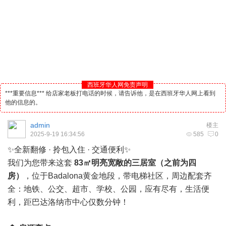
西班牙华人网免责声明
***重要信息*** 给店家老板打电话的时候，请告诉他，是在西班牙华人网上看到
他的信息的。
admin
楼主
2025-9-19 16:34:56
585
0
✨全新翻修 · 拎包入住 · 交通便利✨
我们为您带来这套
83㎡明亮宽敞的三居室（之前为四
房）
，位于Badalona黄金地段，带电梯社区，周边配套齐
全：地铁、公交、超市、学校、公园，应有尽有，生活便
利，距巴达洛纳市中心仅数分钟！