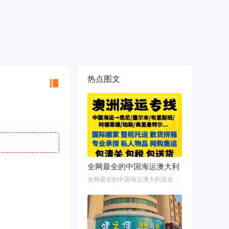
热点图文
全网最全的中国海运澳大利
全网最全的中国海运澳大利亚攻略！细说如何把家具转运悉尼墨尔本布里斯班 国内网购