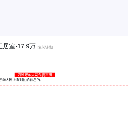
三居室-17.9万
[复制链接]
西班牙华人网免责声明
西班牙华人网上看到他的信息的。