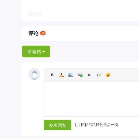
回复
评论
0
发新帖
回帖后跳转到最后一页
发表回复