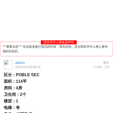
西班牙华人网免责声明
***重要信息*** 给店家老板打电话的时候，请告诉他，是在西班牙华人网上看到
他的信息的。
admin
楼主
2025-9-6 06:48:42
533
0
区分：POBLE SEC
面积：114平
房间：4房
卫生间：2个
楼层：1
电梯：有