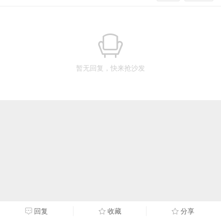
暂无回复，快来抢沙发
回复
收藏
分享