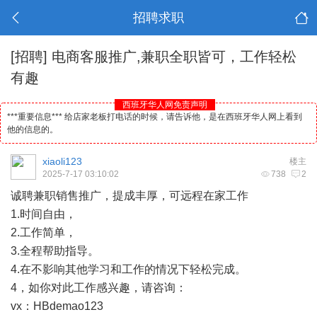
招聘求职
[招聘]
电商客服推广,兼职全职皆可，工作轻松
有趣
西班牙华人网免责声明
***重要信息*** 给店家老板打电话的时候，请告诉他，是在西班牙华人网上看到
他的信息的。
xiaoli123
楼主
2025-7-17 03:10:02
738
2
诚聘兼职销售推广，提成丰厚，可远程在家工作
1.时间自由，
2.工作简单，
3.全程帮助指导。
4.在不影响其他学习和工作的情况下轻松完成。
4，如你对此工作感兴趣，请咨询：
vx：HBdemao123