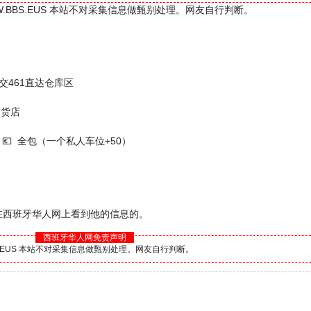
W.BBS.EUS 本站不对采集信息做甄别处理。网友自行判断。
钟公交461直达仓库区
/百货店
月💶 全包（一个私人车位+50）
是在西班牙华人网上看到他的信息的。
西班牙华人网免责声明
BS.EUS 本站不对采集信息做甄别处理。网友自行判断。