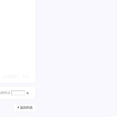
使用道具
举报
电梯直达
返回列表