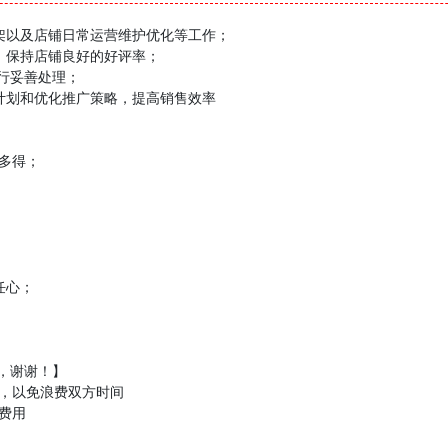
架以及店铺日常运营维护优化等工作；
，保持店铺良好的好评率；
进行妥善处理；
计划和优化推广策略，提高销售效率
劳多得；
任心；
息，谢谢！】
，以免浪费双方时间
费用