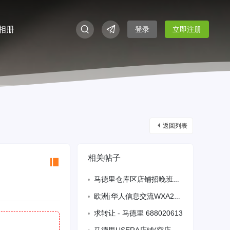
相册
登录
立即注册
返回列表
相关帖子
马德里仓库区店铺招晚班人员 每天14-19点可以电话联系，非诚勿扰
欧洲j 华人信息交流WXA2324256000
求转让 - 马德里 688020613