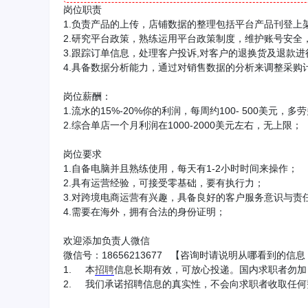
岗位职责
1.负责产品的上传，店铺数据的整理包括平台产品刊登上
2.研究平台政策，熟练运用平台政策制度，维护账号安全
3.跟踪订单信息，处理客户投诉,对客户的退换货及退款
4.具备数据分析能力，通过对销售数据的分析来调整采购
岗位薪酬：
1.流水的15%-20%你的利润，每周约100- 500美元，多
2.综合单店一个月利润在1000-2000美元左右，无上限；
岗位要求
1.自备电脑并且熟练使用，每天有1-2小时时间来操作；
2.具有运营经验，可接受零基础，要有执行力；
3.对跨境电商运营有兴趣，具备良好的客户服务意识与责
4.需要在海外，拥有合法的身份证明；
欢迎添加负责人微信
微信号：18656213677 【咨询时请说明从哪看到的信
1. 本
招聘
信息长期有效，可放心投递。国内求职者勿加
2. 我们承诺招聘信息的真实性，不会向求职者收取任何