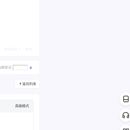
使用道具
举报
电梯直达
返回列表
高级模式