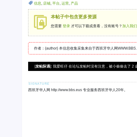
信息
,
店铺
,
平台
,
运营
,
产品
本帖子中包含更多资源
您需要
登录
才可以下载或查看，没有账号？
加入我们
作者：{author} 本信息收集采集来自于西班牙华人网WWW.B
[
发帖际遇
]: 我爱旺仔 在论坛发帖时没有注意，被小偷偷去了 2 
西班牙华人网 http://www.bbs.eus 专业服务西班牙华人20年。