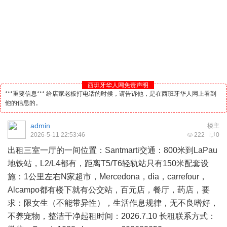
西班牙华人网免责声明
***重要信息*** 给店家老板打电话的时候，请告诉他，是在西班牙华人网上看到
他的信息的。
admin
楼主
2026-5-11 22:53:46
222
0
出租三室一厅的一间位置：Santmarti交通：800米到LaPau
地铁站，L2/L4都有，距离T5/T6轻轨站只有150米配套设
施：1公里左右N家超市，Mercedona，dia，carrefour，
Alcampo都有楼下就有公交站，百元店，餐厅，药店，要
求：限女生（不能带异性），生活作息规律，无不良嗜好，
不养宠物，整洁干净起租时间：2026.7.10 长租联系方式：