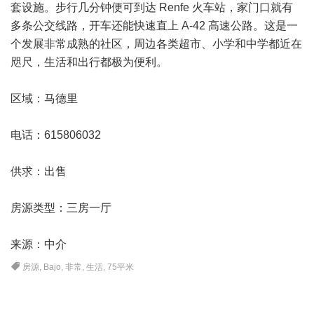
套设施。步行几分钟便可到达 Renfe 火车站，家门口就有
多条公交线路，开车还能快速直上 A-42 高速公路。这是一
个发展非常成熟的社区，周边各类超市、小学和中学都近在
咫尺，生活和出行都极为便利。
区域：
马德里
电话：615806032
供求：出售
房源类型：三房一厅
来源：中介
房源
,
Bajo
,
非常
,
生活
,
75平米