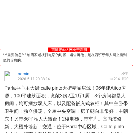
西班牙华人网免责声明
***重要信息*** 给店家老板打电话的时候，请告诉他，是在西班牙华人网上看到
他的信息的。
admin
楼主
2026-5-11 20:38:14
214
0
Parla中心主大街 calle pinto大街精品房源！06年建Aitco房
源，100平建筑面积，宽敞3房2卫1厅1厨，3个房间都是大
房间，均可摆放双人床，以及配备嵌入式衣柜！其中主卧带
卫生间！独立供暖，全屋中央空调！房子朝向非常好，主朝
东！另带86平私人大露台！2楼电梯，带车库。室内装修
新，大楼外墙新！交通：位于Parla中心区域，Calle pinto