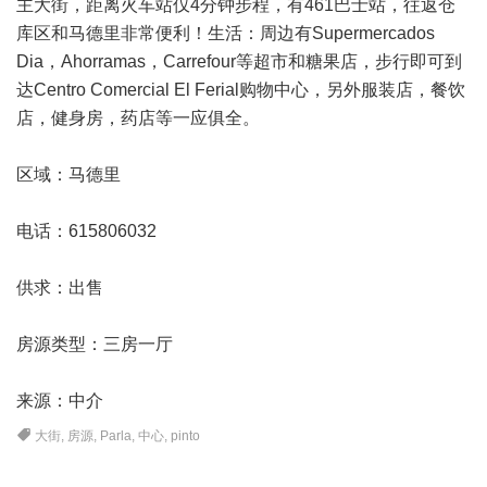
主大街，距离火车站仅4分钟步程，有461巴士站，往返仓
库区和
马德里
非常便利！生活：周边有Supermercados
Dia，Ahorramas，Carrefour等超市和糖果店，步行即可到
达Centro Comercial El Ferial购物中心，另外服装店，餐饮
店，健身房，药店等一应俱全。
区域：马德里
电话：615806032
供求：出售
房源类型：三房一厅
来源：中介
大街
,
房源
,
Parla
,
中心
,
pinto