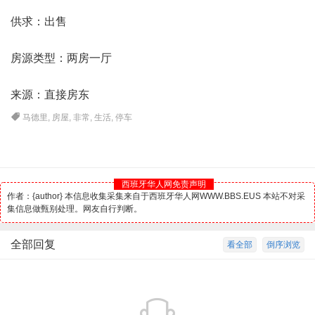
供求：出售
房源类型：两房一厅
来源：直接房东
马德里
,
房屋
,
非常
,
生活
,
停车
西班牙华人网免责声明
作者：{author} 本信息收集采集来自于西班牙华人网WWW.BBS.EUS 本站不对采
集信息做甄别处理。网友自行判断。
全部回复
看全部
倒序浏览