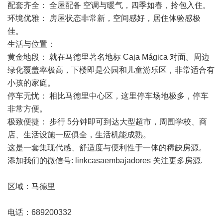
配套齐全： 全屋配备 空调与暖气，四季如春，拎包入住。
环境优雅： 房屋状态非常新，空间感好，居住体验感极
佳。
生活与位置：
黄金地段： 就在马德里著名地标 Caja Mágica 对面。周边
绿化覆盖率极高，下楼即是公园和儿童游乐区，非常适合有
小孩的家庭。
停车无忧： 相比马德里中心区，这里停车场地极多，停车
非常方便。
极致便捷： 步行 5分钟即可到达大型超市，周围学校、商
店、生活设施一应俱全，生活机能成熟。
这是一套集现代感、舒适度与便利性于一体的稀缺房源。
添加我们的微信号: linkcasaembajadores 关注更多房源.
区域：马德里
电话：689200332