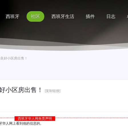
西班牙
社区
西班牙生活
插件
日志
记录
排行榜
帮助
平装修良好小区房出售！
修良好小区房出售！
[复制链接]
西班牙华人网免责声明
西班牙华人网上看到他的信息的。