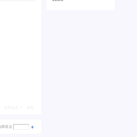
使用道具
举报
电梯直达