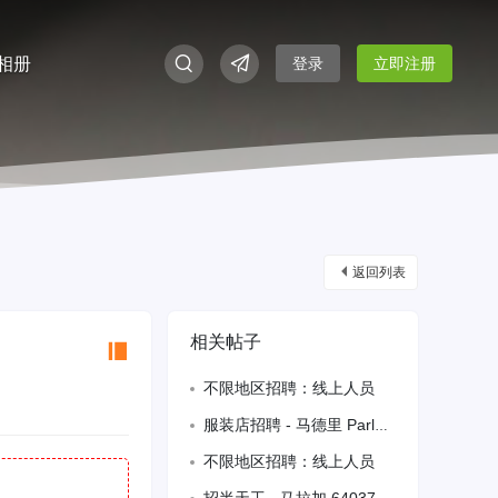
相册
登录
立即注册
返回列表
相关帖子
不限地区招聘：线上人员
服装店招聘 - 马德里 Parla 625715574
不限地区招聘：线上人员