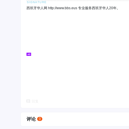
西班牙华人网 http://www.bbs.eus 专业服务西班牙华人20年。
回复
评论
0