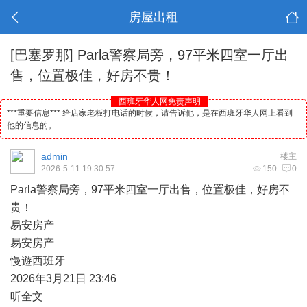
房屋出租
[巴塞罗那]
Parla警察局旁，97平米四室一厅出
售，位置极佳，好房不贵！
西班牙华人网免责声明
***重要信息*** 给店家老板打电话的时候，请告诉他，是在西班牙华人网上看到
他的信息的。
admin
楼主
2026-5-11 19:30:57
150
0
Parla警察局旁，97平米四室一厅出售，位置极佳，好房不
贵！
易安房产
易安房产
慢遊
西班牙
2026年3月21日 23:46
听全文