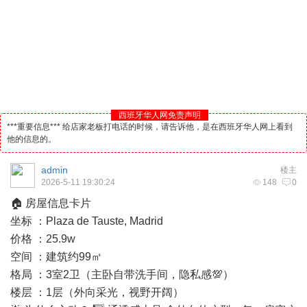
西班牙华人网免责声明
***重要信息*** 给店家老板打电话的时候，请告诉他，是在西班牙华人网上看到
他的信息的。
admin
楼主
2026-5-11 19:30:24
148
0
🏠 房屋信息卡片
坐标 ：Plaza de Tauste, Madrid
价格 ：25.9w
空间 ：建筑约99㎡
格局 ：3室2卫（主卧自带洗手间，隐私感💯）
楼层 ：1层（外向采光，视野开阔）