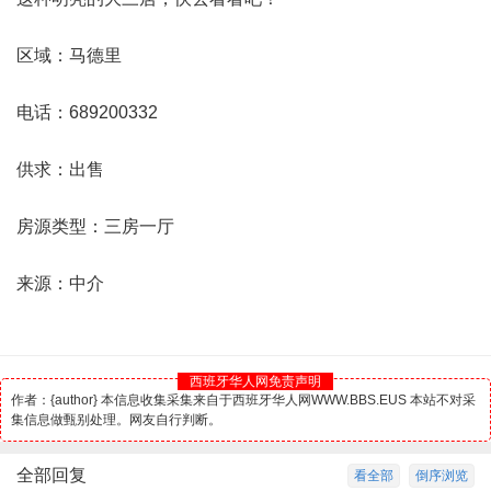
区域：马德里
电话：689200332
供求：出售
房源类型：三房一厅
来源：中介
西班牙华人网免责声明
作者：{author} 本信息收集采集来自于西班牙华人网WWW.BBS.EUS 本站不对采
集信息做甄别处理。网友自行判断。
全部回复
看全部
倒序浏览