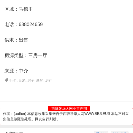
区域：
马德里
电话：688024659
供求：出售
房源类型：三房一厅
来源：中介
行至
,
百米
,
房子
,
新的
,
房产
西班牙华人网免责声明
作者：{author} 本信息收集采集来自于西班牙华人网WWW.BBS.EUS 本站不对采
集信息做甄别处理。网友自行判断。