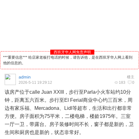
西班牙华人网免责声明
***重要信息*** 给店家老板打电话的时候，请告诉他，是在西班牙华人网上看到
他的信息的。
admin
楼主
2026-5-11 19:29:12
183
0
该房产位于calle Juan XXIII，步行至Parla小火车站约10分
钟，距离五六百米。步行至El Ferial商业中心约三百米，周
边有家乐福、Mercadona、Lidl等超市，生活和出行都非常
方便。房子面积为75平米，二楼电梯，楼龄1975年。三室
一厅一卫，带露台。房子装修时间不长，窗子都是新的，卫
生间和厨房也是新的，状态非常好。