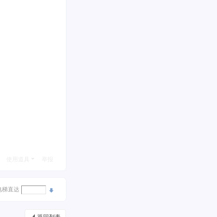
使用道具
举报
电梯直达