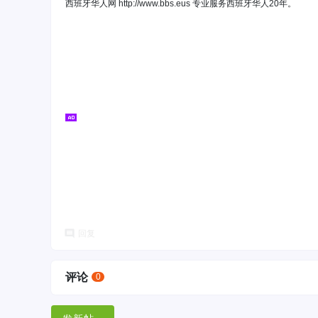
西班牙华人网 http://www.bbs.eus 专业服务西班牙华人20年。
回复
评论
0