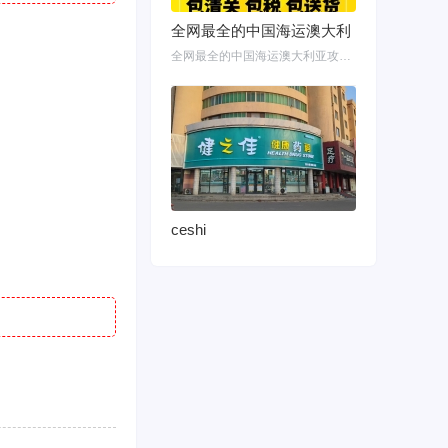
全网最全的中国海运澳大利
全网最全的中国海运澳大利亚攻略！细说如何把家具转运悉尼墨尔本布里斯班 国内网购
ceshi