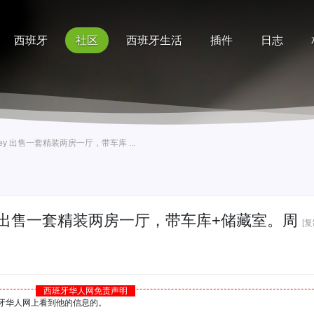
西班牙
社区
西班牙生活
插件
日志
记录
排行榜
帮助
l rey 出售一套精装两房一厅，带车库 ...
l rey 出售一套精装两房一厅，带车库+储藏室。周
[
西班牙华人网免责声明
西班牙华人网上看到他的信息的。